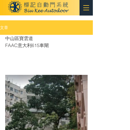
文章
中山區寶雲道
FAAC意大利615車閘